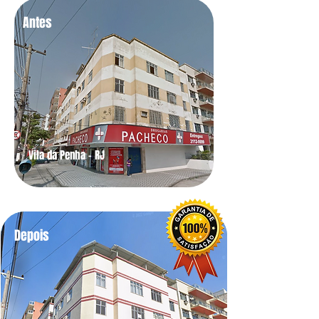
Antes
Vila da Penha - RJ
Depois