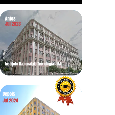
Antes
Jul 2023
Instituto Nacional de Tecnologia - RJ
Depois
Jul 2024