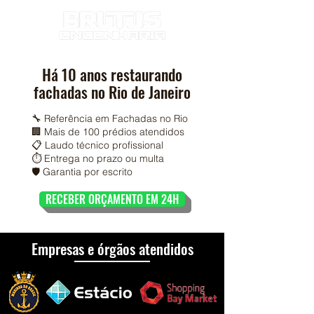
Há 10 anos restaurando
fachadas no Rio de Janeiro
🔧 Referência em Fachadas no Rio
🏢 Mais de 100 prédios atendidos
📋 Laudo técnico profissional
⏱️ Entrega no prazo ou multa
🛡️ Garantia por escrito
RECEBER ORÇAMENTO EM 24H
Empresas e órgãos atendidos